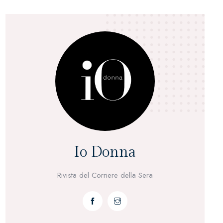
Io Donna
Rivista del Corriere della Sera