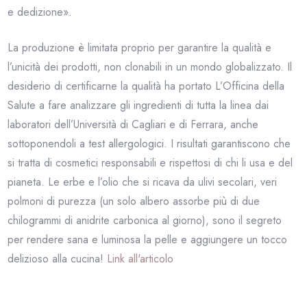
e dedizione».
La produzione è limitata proprio per garantire la qualità e
l’unicità dei prodotti, non clonabili in un mondo globalizzato. Il
desiderio di certificarne la qualità ha portato L’Officina della
Salute a fare analizzare gli ingredienti di tutta la linea dai
laboratori dell’Università di Cagliari e di Ferrara, anche
sottoponendoli a test allergologici. I risultati garantiscono che
si tratta di cosmetici responsabili e rispettosi di chi li usa e del
pianeta. Le erbe e l’olio che si ricava da ulivi secolari, veri
polmoni di purezza (un solo albero assorbe più di due
chilogrammi di anidrite carbonica al giorno), sono il segreto
per rendere sana e luminosa la pelle e aggiungere un tocco
delizioso alla cucina!
Link all'articolo