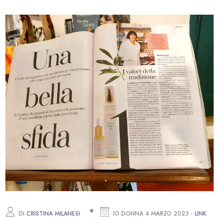
DI
CRISTINA MILANESI
IO DONNA 4 MARZO 2023
- LINK