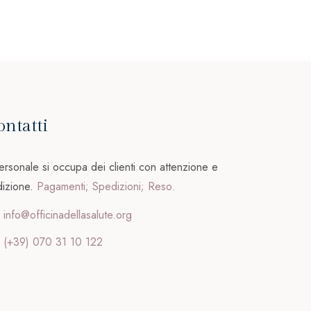
ontatti
personale si occupa dei clienti con attenzione e
izione.
Pagamenti; Spedizioni; Reso.
info@officinadellasalute.org
(+39) 070 31 10 122