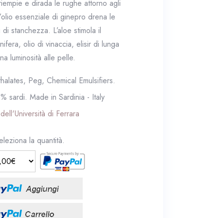
 riempie e dirada le rughe attorno agli
L’olio essenziale di ginepro drena le
 di stanchezza. L’aloe stimola il
ifera, olio di vinaccia, elisir di lunga
na luminosità alle pelle.
alates, Peg, Chemical Emulsifiers.
0% sardi. Made in Sardinia - Italy
dell'Università di Ferrara
eleziona la quantità.