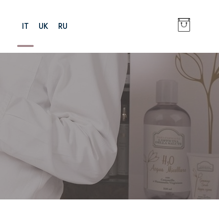
IT
UK
RU