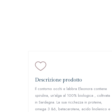
Descrizione prodotto
Il contorno occhi e labbra Eleonora contiene
spirulina, un’alga al 100% biologica , coltivata
in Sardegna. La sua ricchezza in proteine,
omega 3 &6, betacarotene, acido linolenico e