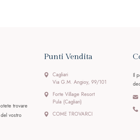
Punti Vendita
C
Cagliari
Il 
Via G.M. Angioy, 99/101
ded
Forte Village Resort
Pula (Cagliari)
otete trovare
COME TROVARCI
 del vostro