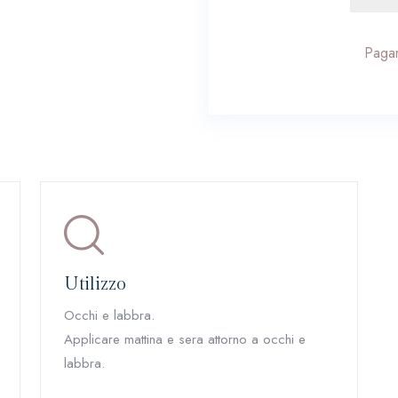
Pagam
Utilizzo
Occhi e labbra.
Applicare mattina e sera attorno a occhi e
labbra.