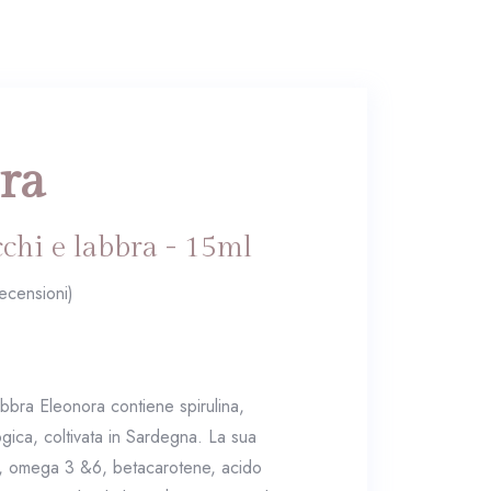
ra
chi e labbra - 15ml
ecensioni)
abbra Eleonora contiene spirulina,
gica, coltivata in Sardegna. La sua
e, omega 3 &6, betacarotene, acido